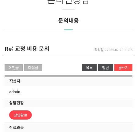
문의내용
Re: 교정 비용 문의
작성일 :
2025.02.20 11:15
이전글
다음글
목록
답변
글쓰기
작성자
admin
상담현황
상담완료
진료과목