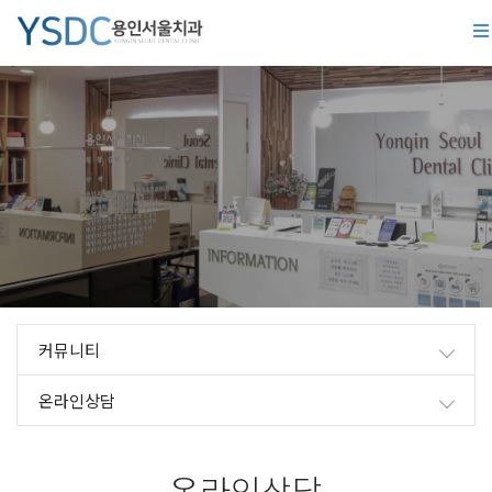
커뮤니티
온라인상담
온라인상담