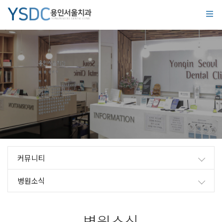
커뮤니티
병원소식
병원소식