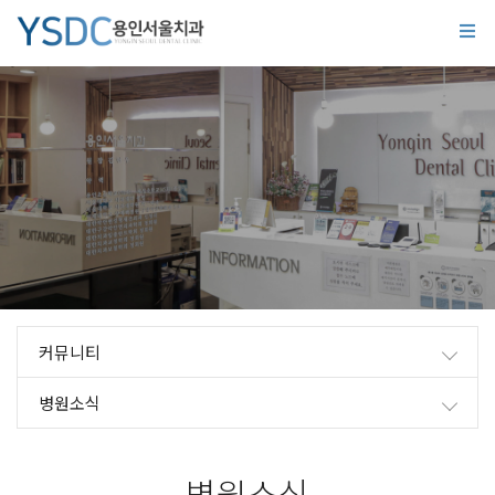
커뮤니티
병원소식
병원소식